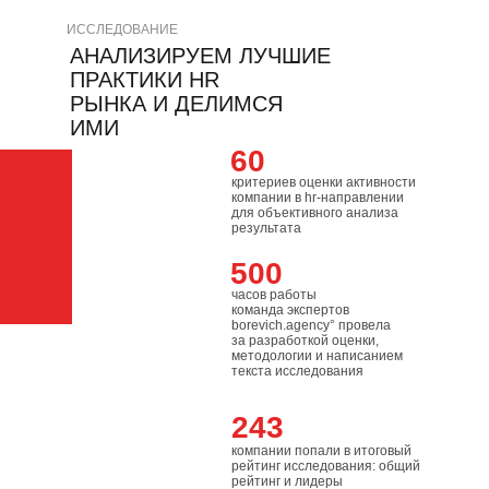
ИССЛЕДОВАНИЕ
АНАЛИЗИРУЕМ ЛУЧШИЕ
ПРАКТИКИ HR
РЫНКА И ДЕЛИМСЯ
ИМИ
60
критериев оценки активности
компании в hr-направлении
для объективного анализа
результата
500
часов работы
команда экспертов
borevich.agency° провела
за разработкой оценки,
методологии и написанием
текста исследования
243
компании попали в итоговый
рейтинг исследования: общий
рейтинг и лидеры