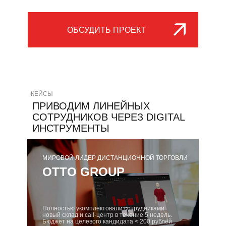
ОБСУДИТЬ ПРОЕКТ
КЕЙСЫ
ПРИВОДИМ ЛИНЕЙНЫХ
СОТРУДНИКОВ ЧЕРЕЗ DIGITAL
ИНСТРУМЕНТЫ
МИРОВОЙ ЛИДЕР ДИСТАНЦИОННОЙ ТОРГОВЛИ
OTTO GROUP
Полностью укомплектовали сотрудниками
новый склад и call-центр в течение 5 недель.
Бюджет на целевого кандидата < 200 рублей