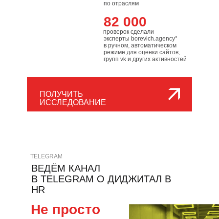
по отраслям
82 000
проверок сделали
эксперты borevich.agency°
в ручном, автоматическом
режиме для оценки сайтов,
групп vk и других активностей
ПОЛУЧИТЬ
ИССЛЕДОВАНИЕ
TELEGRAM
ВЕДЁМ КАНАЛ
В TELEGRAM О ДИДЖИТАЛ В
HR
Не просто