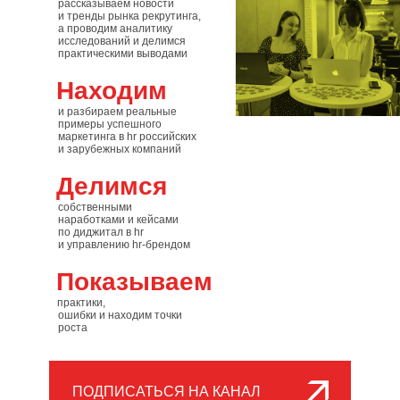
рассказываем новости
и тренды рынка рекрутинга,
а проводим аналитику
исследований и делимся
практическими выводами
Находим
и разбираем реальные
примеры успешного
маркетинга в hr российских
и зарубежных компаний
Делимся
собственными
наработками и кейсами
по диджитал в hr
и управлению hr-брендом
Показываем
практики,
ошибки и находим точки
роста
ПОДПИСАТЬСЯ НА КАНАЛ