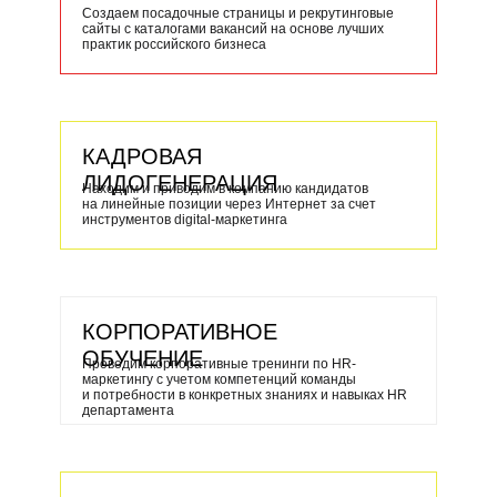
Создаем посадочные страницы и рекрутинговые
сайты с каталогами вакансий на основе лучших
практик российского бизнеса
КАДРОВАЯ
ЛИДОГЕНЕРАЦИЯ
Находим и приводим в компанию кандидатов
на линейные позиции через Интернет за счет
инструментов digital-маркетинга
КОРПОРАТИВНОЕ
ОБУЧЕНИЕ
Проводим корпоративные тренинги по HR-
маркетингу с учетом компетенций команды
и потребности в конкретных знаниях и навыках HR
департамента