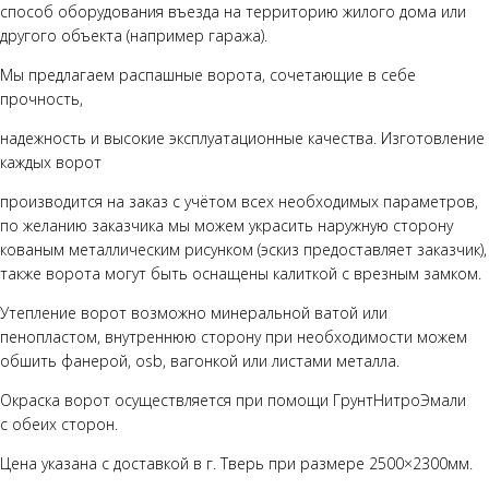
способ оборудования въезда на территорию жилого дома или
другого объекта (например гаража).
Мы предлагаем распашные ворота, сочетающие в себе
прочность,
надежность и высокие эксплуатационные качества. Изготовление
каждых ворот
производится на заказ с учётом всех необходимых параметров,
по желанию заказчика мы можем украсить наружную сторону
кованым металлическим рисунком (эскиз предоставляет заказчик),
также ворота могут быть оснащены калиткой с врезным замком.
Утепление ворот возможно минеральной ватой или
пенопластом, внутреннюю сторону при необходимости можем
обшить фанерой, osb, вагонкой или листами металла.
Окраска ворот осуществляется при помощи ГрунтНитроЭмали
с обеих сторон.
Цена указана с доставкой в г. Тверь при размере 2500×2300мм.