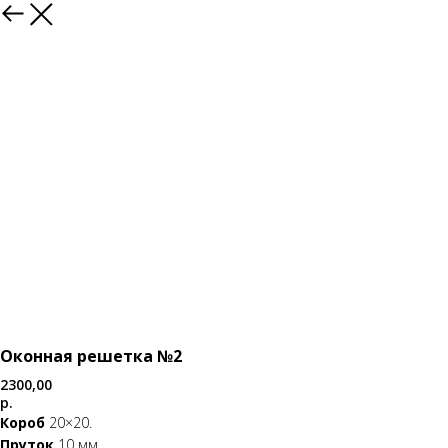
Каталог
Оконная решетка №2
2300,00
р.
Короб
20×20.
Пруток
10 мм.